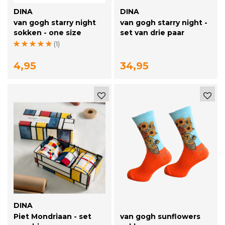
DINA
DINA
van gogh starry night
van gogh starry night -
sokken - one size
set van drie paar
(1)
4,95
34,95
DINA
Piet Mondriaan - set
van gogh sunflowers