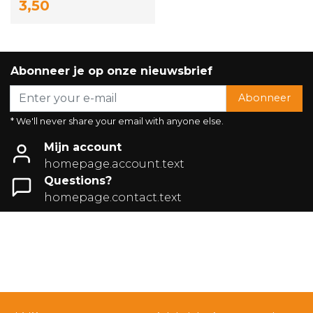
3,50
Abonneer je op onze nieuwsbrief
Abonneer
* We'll never share your email with anyone else.
Mijn account
homepage.account.text
Questions?
homepage.contact.text