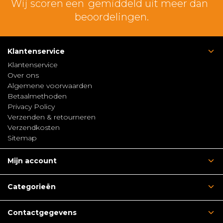
Wij scoren een
gemiddeld uit meer dan
beoordelingen.
Klantenservice
Klantenservice
Over ons
Algemene voorwaarden
Betaalmethoden
Privacy Policy
Verzenden & retourneren
Verzendkosten
Sitemap
Mijn account
Categorieën
Contactgegevens