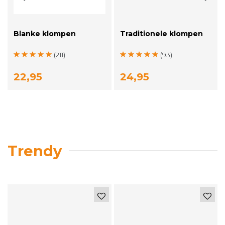
Blanke klompen
Traditionele klompen
(211)
(93)
22,95
24,95
Trendy