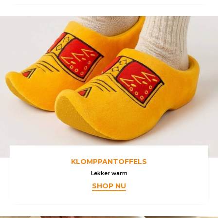
KLOMPPANTOFFELS
Lekker warm
SHOP NU