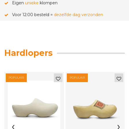
Eigen
unieke
klompen
Voor 12:00 besteld =
dezelfde dag verzonden
Hardlopers
POPULAIR
POPULAIR
‹
›