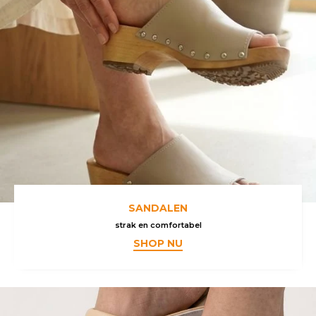
SANDALEN
strak en comfortabel
SHOP NU