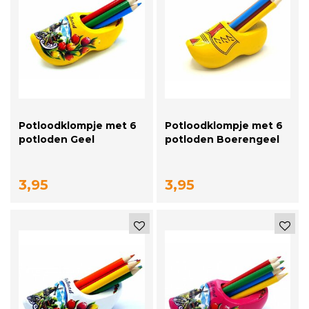
Potloodklompje met 6
Potloodklompje met 6
potloden Geel
potloden Boerengeel
3,95
3,95