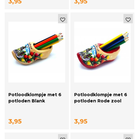
3,95
3,95
Potloodklompje met 6
Potloodklompje met 6
potloden Blank
potloden Rode zool
3,95
3,95