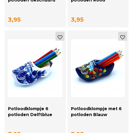
3,95
3,95
Potloodklompje 6
Potloodklompje met 6
potloden Delftblue
potloden Blauw