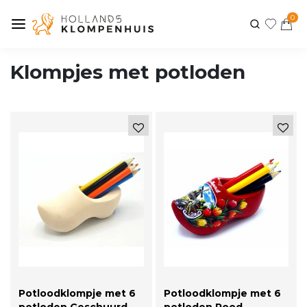
0
Klompjes met potloden
Potloodklompje met 6
Potloodklompje met 6
potloden Geschuurd
potloden Rood