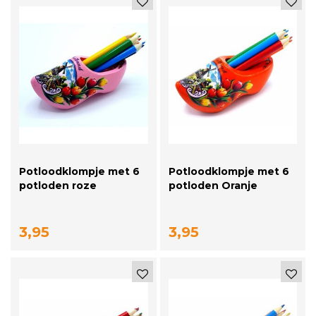
Potloodklompje met 6
Potloodklompje met 6
potloden roze
potloden Oranje
3,95
3,95