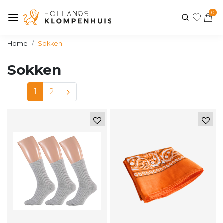
0
Home
Sokken
Sokken
1
2