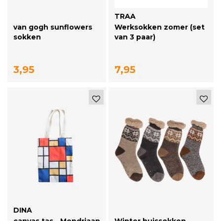
TRAA
van gogh sunflowers
Werksokken zomer (set
sokken
van 3 paar)
3,95
7,95
DINA