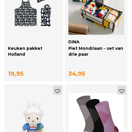
DINA
Keuken pakket
Piet Mondriaan - set van
Holland
drie paar
19,95
34,95