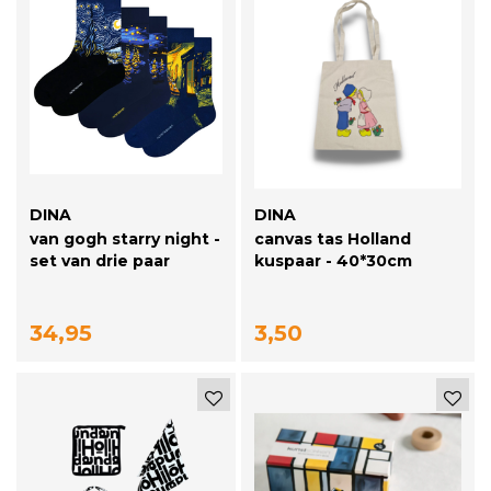
DINA
DINA
van gogh starry night -
canvas tas Holland
set van drie paar
kuspaar - 40*30cm
34,95
3,50