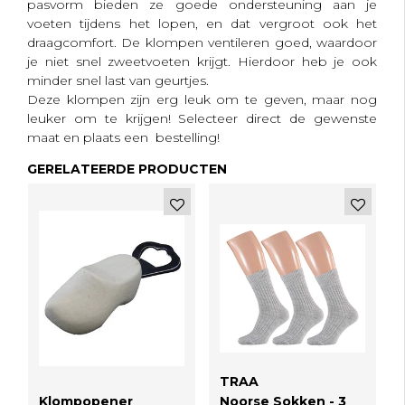
pasvorm bieden ze goede ondersteuning aan je
voeten tijdens het lopen, en dat vergroot ook het
draagcomfort. De klompen ventileren goed, waardoor
je niet snel zweetvoeten krijgt. Hierdoor heb je ook
minder snel last van geurtjes.
Deze klompen zijn erg leuk om te geven, maar nog
leuker om te krijgen! Selecteer direct de gewenste
maat en plaats een bestelling!
GERELATEERDE PRODUCTEN
TRAA
Klompopener
Noorse Sokken - 3