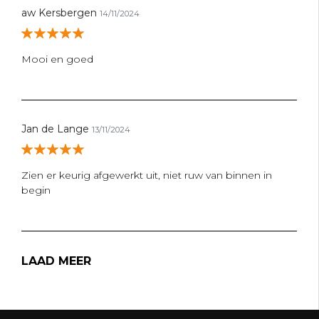
aw Kersbergen
14/11/2024
Mooi en goed
Jan de Lange
13/11/2024
Zien er keurig afgewerkt uit, niet ruw van binnen in
begin
LAAD MEER