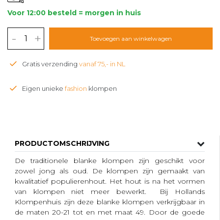
Voor 12:00 besteld = morgen in huis
-
+
Toevoegen aan winkelwagen
Gratis verzending
vanaf 75,- in NL
Eigen unieke
fashion
klompen
PRODUCTOMSCHRIJVING
De traditionele blanke klompen zijn geschikt voor
zowel jong als oud. De klompen zijn gemaakt van
kwalitatief populierenhout. Het hout is na het vormen
van klompen niet meer bewerkt. Bij Hollands
Klompenhuis zijn deze blanke klompen verkrijgbaar in
de maten 20-21 tot en met maat 49. Door de goede