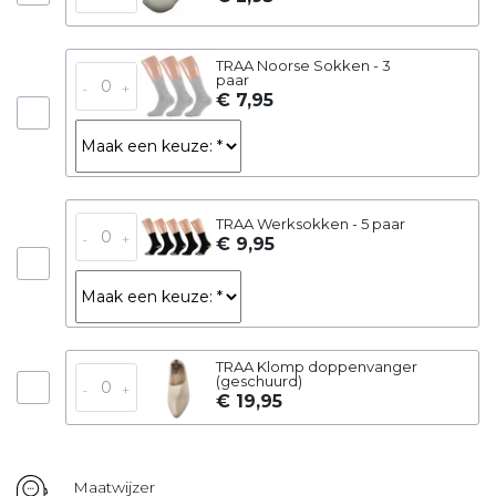
TRAA Noorse Sokken - 3
paar
-
+
€ 7,95
TRAA Werksokken - 5 paar
-
+
€ 9,95
TRAA Klomp doppenvanger
(geschuurd)
-
+
€ 19,95
Maatwijzer