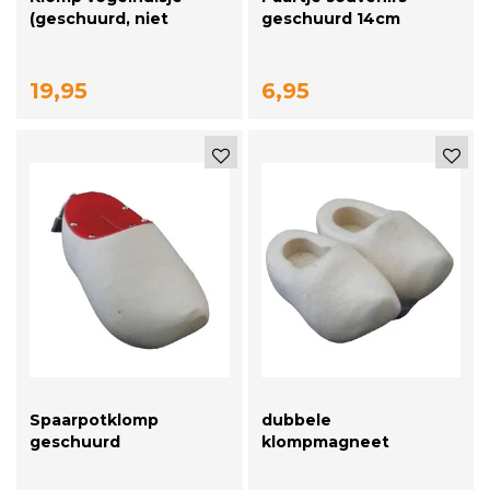
(geschuurd, niet
geschuurd 14cm
beschilderd)
19,95
6,95
Spaarpotklomp
dubbele
geschuurd
klompmagneet
geschuurd