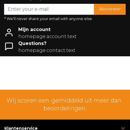
Abonneer
* We'll never share your email with anyone else.
Mijn account
homepage.account.text
Questions?
homepage.contact.text
Wij scoren een
gemiddeld uit meer dan
beoordelingen.
Klantenservice