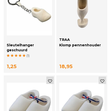
TRAA
Sleutelhanger
Klomp pennenhouder
geschuurd
(1)
1,25
18,95