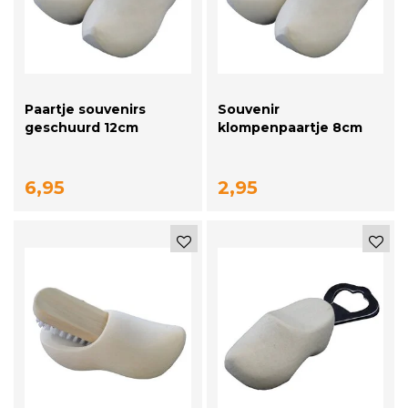
Paartje souvenirs
Souvenir
geschuurd 12cm
klompenpaartje 8cm
geschuurd
6,95
2,95