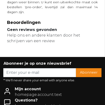
dagen weer binnen. U kunt een uitverkochte maat ook
bestellen 'pre-order', levertijd zal dan maximaal 14
dagen zijn.
Beoordelingen
Geen reviews gevonden
Help ons en andere klanten door het
schrijven van een review
Abonneer je op onze nieuwsbrief
Abonneer
* We'll never share your email with anyone else.
Mijn account
homepage.account.text
Questions?