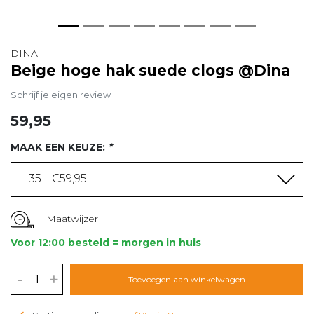
DINA
Beige hoge hak suede clogs @Dina
Schrijf je eigen review
59,95
MAAK EEN KEUZE:
*
35 - €59,95
Maatwijzer
Voor 12:00 besteld = morgen in huis
-
+
Toevoegen aan winkelwagen