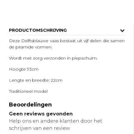
PRODUCTOMSCHRIJVING
Deze Delftsblauwe vaas bestaat uit vijf delen die samen
de piramide vormen.
Wordt met zorg verzonden in piepschuim.
Hoogte 93cm
Lengte en breedte: 22cm
Traditioneel model
Beoordelingen
Geen reviews gevonden
Help ons en andere klanten door het
schrijven van een review