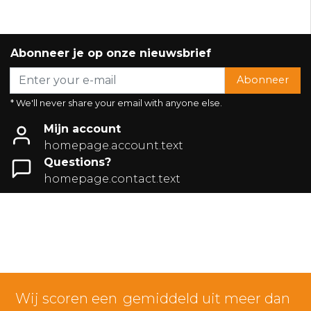
Abonneer je op onze nieuwsbrief
Abonneer
* We'll never share your email with anyone else.
Mijn account
homepage.account.text
Questions?
homepage.contact.text
Wij scoren een
gemiddeld uit meer dan