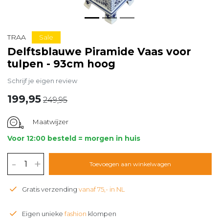
Sale
TRAA
Delftsblauwe Piramide Vaas voor
tulpen - 93cm hoog
Schrijf je eigen review
199,95
249,95
Maatwijzer
Voor 12:00 besteld = morgen in huis
-
+
Toevoegen aan winkelwagen
Gratis verzending
vanaf 75,- in NL
Eigen unieke
fashion
klompen