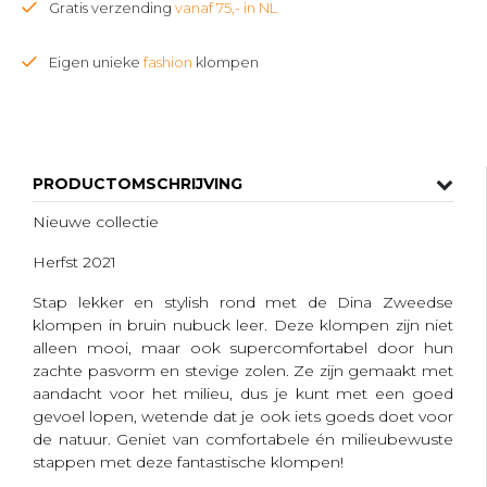
Gratis verzending
vanaf 75,- in NL
Eigen unieke
fashion
klompen
PRODUCTOMSCHRIJVING
Nieuwe collectie
Herfst 2021
Stap lekker en stylish rond met de Dina Zweedse
klompen in bruin nubuck leer. Deze klompen zijn niet
alleen mooi, maar ook supercomfortabel door hun
zachte pasvorm en stevige zolen. Ze zijn gemaakt met
aandacht voor het milieu, dus je kunt met een goed
gevoel lopen, wetende dat je ook iets goeds doet voor
de natuur. Geniet van comfortabele én milieubewuste
stappen met deze fantastische klompen!