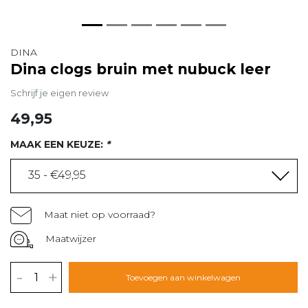
DINA
Dina clogs bruin met nubuck leer
Schrijf je eigen review
49,95
MAAK EEN KEUZE:
*
35 - €49,95
Maat niet op voorraad?
Maatwijzer
-
+
Toevoegen aan winkelwagen