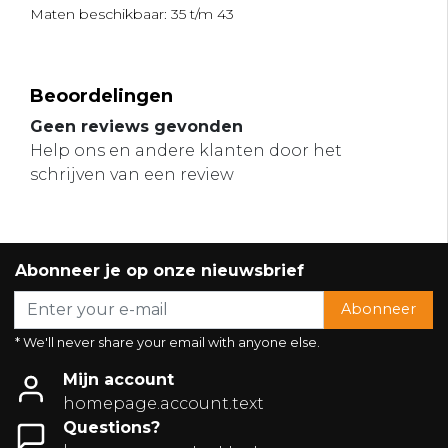
Maten beschikbaar: 35 t/m 43
Beoordelingen
Geen reviews gevonden
Help ons en andere klanten door het
schrijven van een review
Abonneer je op onze nieuwsbrief
Abonneer
* We'll never share your email with anyone else.
Mijn account
homepage.account.text
Questions?