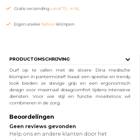
Gratis verzending
vanaf 75,- in NL
Eigen unieke
fashion
klompen
PRODUCTOMSCHRIJVING
Durf op te vallen met de stoere Dina medische
klompen in pantermotief! Naast een speelse en trendy
look bieden ze stevige grip en een ergonomisch
design voor maximaal draagcomfort tijdens intensieve
diensten. Voor wie stijl en functie moeiteloos wil
combineren in de zorg.
Beoordelingen
Geen reviews gevonden
Help ons en andere klanten door het