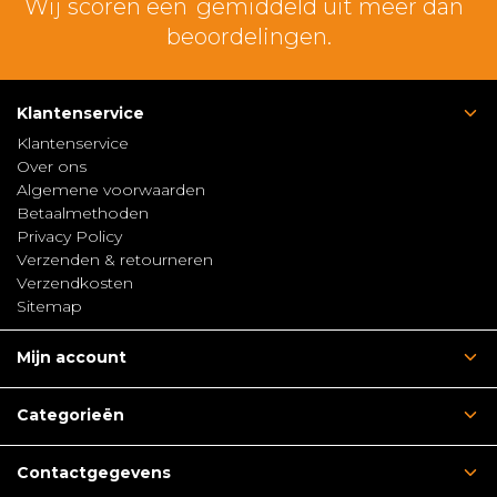
Wij scoren een
gemiddeld uit meer dan
beoordelingen.
Klantenservice
Klantenservice
Over ons
Algemene voorwaarden
Betaalmethoden
Privacy Policy
Verzenden & retourneren
Verzendkosten
Sitemap
Mijn account
Categorieën
Contactgegevens