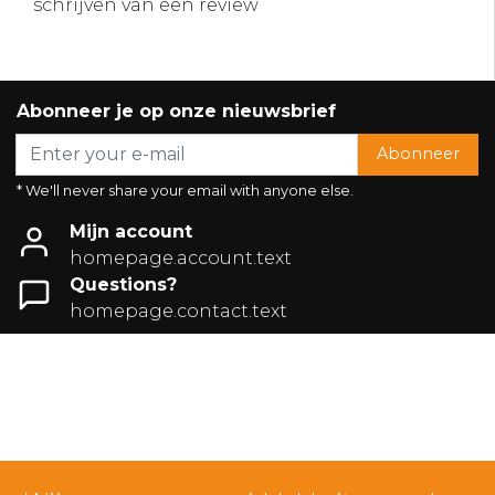
schrijven van een review
Abonneer je op onze nieuwsbrief
Abonneer
* We'll never share your email with anyone else.
Mijn account
homepage.account.text
Questions?
homepage.contact.text