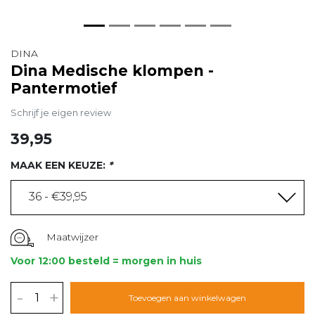
DINA
Dina Medische klompen -
Pantermotief
Schrijf je eigen review
39,95
MAAK EEN KEUZE:
*
36 - €39,95
Maatwijzer
Voor 12:00 besteld = morgen in huis
-
+
Toevoegen aan winkelwagen