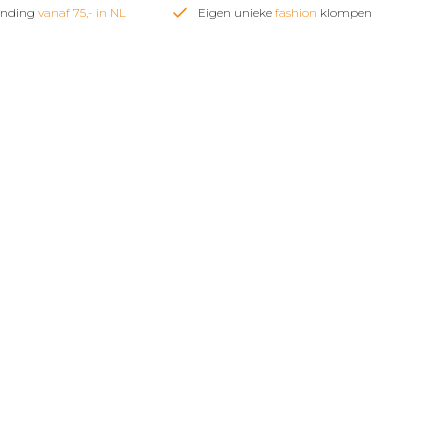
zending
vanaf 75,- in NL
Eigen unieke
fashion
klompen