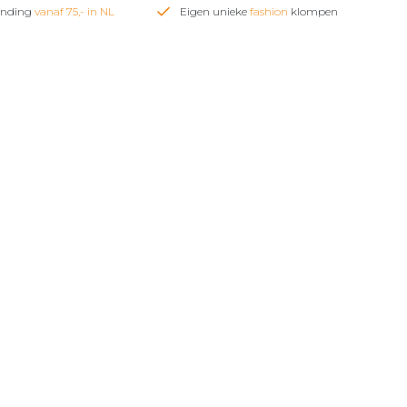
zending
vanaf 75,- in NL
Eigen unieke
fashion
klompen