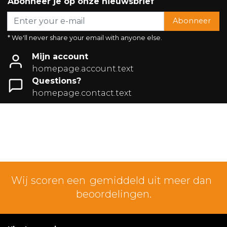
Abonneer je op onze nieuwsbrief
Abonneer
* We'll never share your email with anyone else.
Mijn account
homepage.account.text
Questions?
homepage.contact.text
Wij scoren een
gemiddeld uit meer dan
beoordelingen.