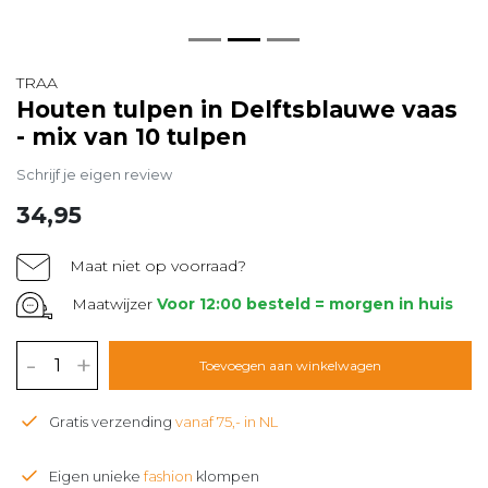
TRAA
Houten tulpen in Delftsblauwe vaas
- mix van 10 tulpen
Schrijf je eigen review
34,95
Maat niet op voorraad?
Maatwijzer
Voor 12:00 besteld = morgen in huis
-
+
Toevoegen aan winkelwagen
Gratis verzending
vanaf 75,- in NL
Eigen unieke
fashion
klompen