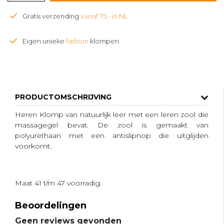
Gratis verzending
vanaf 75,- in NL
Eigen unieke
fashion
klompen
PRODUCTOMSCHRIJVING
Heren Klomp van natuurlijk leer met een leren zool die
massagegel bevat. De zool is gemaakt van
polyurethaan met een antislipnop die uitglijden
voorkomt.
Maat 41 t/m 47 voorradig.
Beoordelingen
Geen reviews gevonden