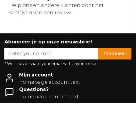
Help ons en andere klanten door het
schrijven van een review
Abonneer je op onze nieuwsbrief
Abonneer
* We'll never share your email with anyone else.
Mijn account
homepage.account.text
Questions?
homepage.contact.text