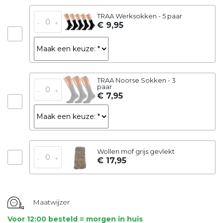
TRAA Werksokken - 5 paar
-
+
€ 9,95
TRAA Noorse Sokken - 3
paar
-
+
€ 7,95
Wollen mof grijs gevlekt
-
+
€ 17,95
Maatwijzer
Voor 12:00 besteld = morgen in huis