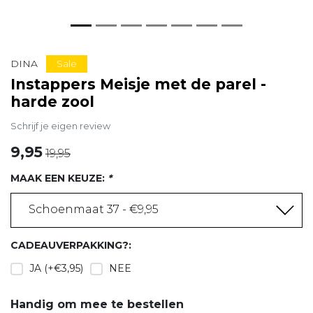
Sale
DINA
Instappers Meisje met de parel -
harde zool
Schrijf je eigen review
9,95
19,95
MAAK EEN KEUZE:
*
Schoenmaat 37 - €9,95
CADEAUVERPAKKING?:
JA (+€3,95)
NEE
Handig om mee te bestellen