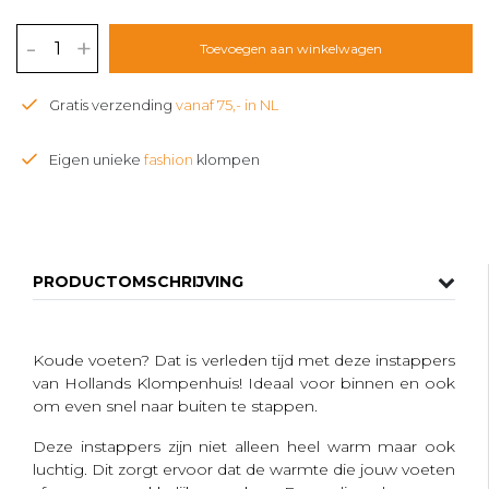
-
+
Toevoegen aan winkelwagen
Gratis verzending
vanaf 75,- in NL
Eigen unieke
fashion
klompen
PRODUCTOMSCHRIJVING
Koude voeten? Dat is verleden tijd met deze instappers
van Hollands Klompenhuis! Ideaal voor binnen en ook
om even snel naar buiten te stappen.
Deze instappers zijn niet alleen heel warm maar ook
luchtig. Dit zorgt ervoor dat de warmte die jouw voeten