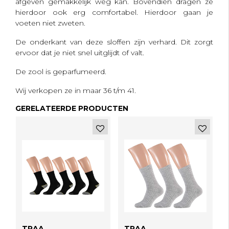
afgeven gemakkelijk weg kan. Bovendien dragen ze
hierdoor ook erg comfortabel. Hierdoor gaan je
voeten niet zweten.
De onderkant van deze sloffen zijn verhard. Dit zorgt
ervoor dat je niet snel uitglijdt of valt.
De zool is geparfumeerd.
Wij verkopen ze in maar 36 t/m 41.
GERELATEERDE PRODUCTEN
TRAA
TRAA