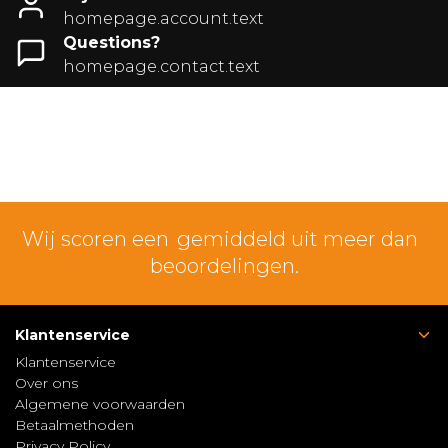
homepage.account.text
Questions?
homepage.contact.text
Wij scoren een
gemiddeld uit meer dan
beoordelingen.
Klantenservice
Klantenservice
Over ons
Algemene voorwaarden
Betaalmethoden
Privacy Policy