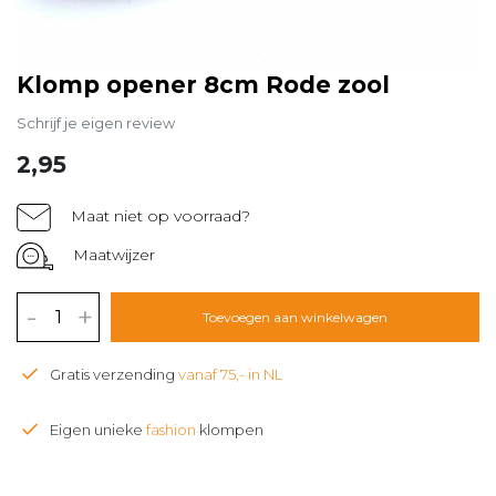
Klomp opener 8cm Rode zool
Schrijf je eigen review
2,95
Maat niet op voorraad?
Maatwijzer
-
+
Toevoegen aan winkelwagen
Gratis verzending
vanaf 75,- in NL
Eigen unieke
fashion
klompen