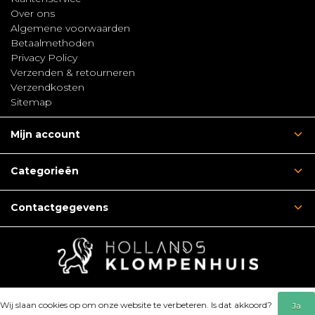
Over ons
Algemene voorwaarden
Betaalmethoden
Privacy Policy
Verzenden & retourneren
Verzendkosten
Sitemap
Mijn account
Categorieën
Contactgegevens
Wij slaan cookies op om onze website te verbeteren. Is dat akkoord?
Ja