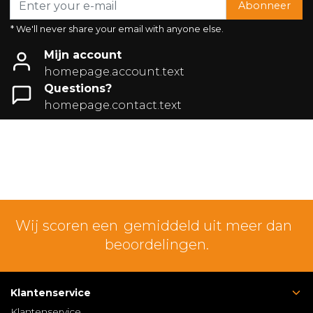
Abonneer
* We'll never share your email with anyone else.
Mijn account
homepage.account.text
Questions?
homepage.contact.text
Wij scoren een
gemiddeld uit meer dan
beoordelingen.
Klantenservice
Klantenservice