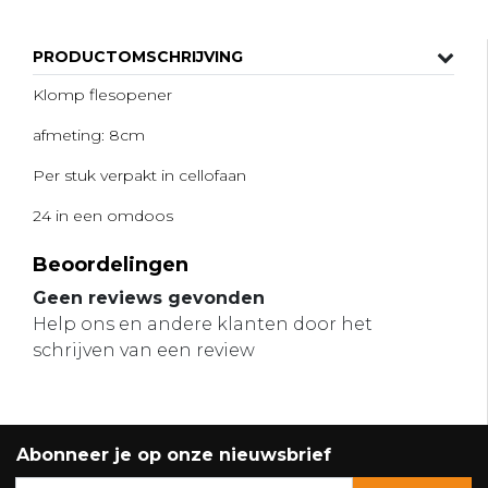
PRODUCTOMSCHRIJVING
Klomp flesopener
afmeting: 8cm
Per stuk verpakt in cellofaan
24 in een omdoos
Beoordelingen
Geen reviews gevonden
Help ons en andere klanten door het
schrijven van een review
Abonneer je op onze nieuwsbrief