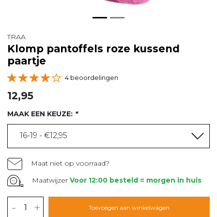
TRAA
Klomp pantoffels roze kussend
paartje
4 beoordelingen
12,95
MAAK EEN KEUZE:
*
16-19 - €12,95
Maat niet op voorraad?
Maatwijzer
Voor 12:00 besteld = morgen in huis
-
+
Toevoegen aan winkelwagen