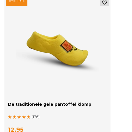
POPULAIR
De traditionele gele pantoffel klomp
(176)
12,95