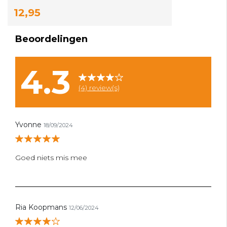
12,95
Beoordelingen
4.3
(4) review(s)
Yvonne
18/09/2024
Goed niets mis mee
Ria Koopmans
12/06/2024