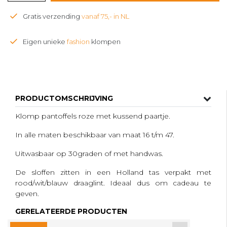
Gratis verzending
vanaf 75,- in NL
Eigen unieke
fashion
klompen
PRODUCTOMSCHRIJVING
Klomp pantoffels roze met kussend paartje.
In alle maten beschikbaar van maat 16 t/m 47.
Uitwasbaar op 30graden of met handwas.
De sloffen zitten in een Holland tas verpakt met
rood/wit/blauw draaglint. Ideaal dus om cadeau te
geven.
GERELATEERDE PRODUCTEN