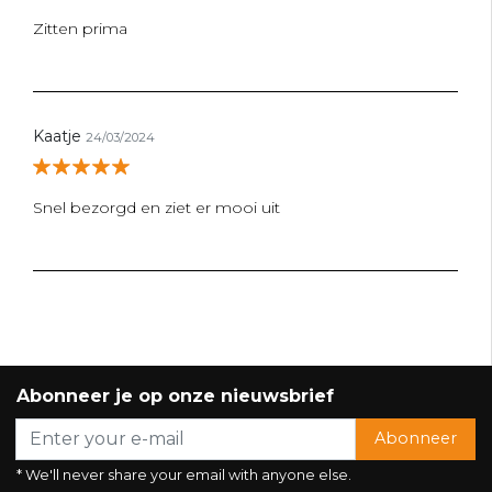
Zitten prima
Kaatje
24/03/2024
Snel bezorgd en ziet er mooi uit
Abonneer je op onze nieuwsbrief
Abonneer
* We'll never share your email with anyone else.