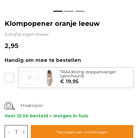
Klompopener oranje leeuw
Schrijf je eigen review
2,95
Handig om mee te bestellen
TRAA Klomp doppenvanger
(geschuurd)
-
+
€ 19,95
Maatwijzer
Voor 12:00 besteld = morgen in huis
-
+
Toevoegen aan winkelwagen