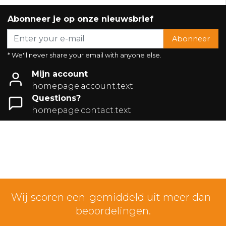
Abonneer je op onze nieuwsbrief
Abonneer
* We'll never share your email with anyone else.
Mijn account
homepage.account.text
Questions?
homepage.contact.text
Wij scoren een
gemiddeld uit meer dan
beoordelingen.