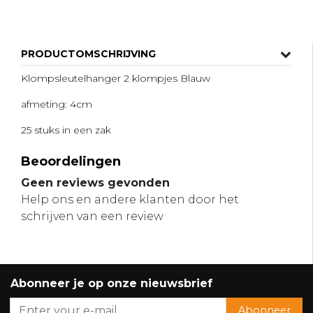
PRODUCTOMSCHRIJVING
Klompsleutelhanger 2 klompjes Blauw
afmeting: 4cm
25 stuks in een zak
Beoordelingen
Geen reviews gevonden
Help ons en andere klanten door het
schrijven van een review
Abonneer je op onze nieuwsbrief
Abonneer