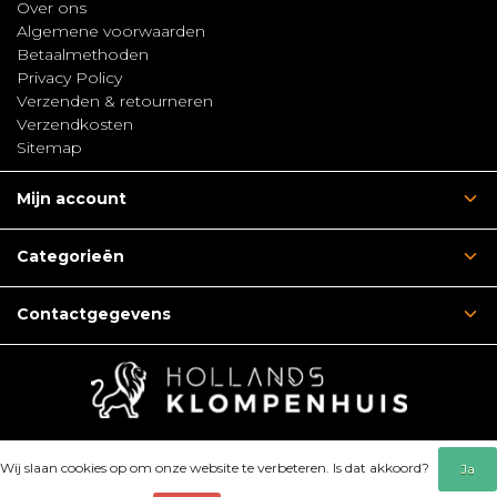
Over ons
Algemene voorwaarden
Betaalmethoden
Privacy Policy
Verzenden & retourneren
Verzendkosten
Sitemap
Mijn account
Categorieën
Contactgegevens
Wij slaan cookies op om onze website te verbeteren. Is dat akkoord?
Ja