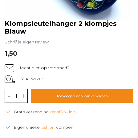
Klompsleutelhanger 2 klompjes
Blauw
Schrijf je eigen review
1,50
Maat niet op voorraad?
Maatwijzer
-
+
Toevoegen aan winkelwagen
Gratis verzending
vanaf 75,- in NL
Eigen unieke
fashion
klompen