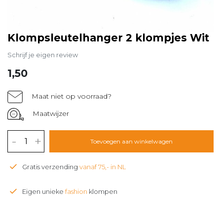
Klompsleutelhanger 2 klompjes Wit
Schrijf je eigen review
1,50
Maat niet op voorraad?
Maatwijzer
-
+
Toevoegen aan winkelwagen
Gratis verzending
vanaf 75,- in NL
Eigen unieke
fashion
klompen