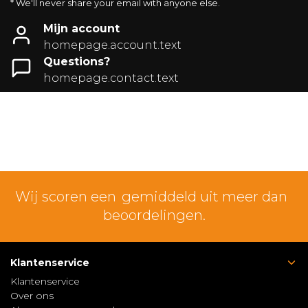
* We'll never share your email with anyone else.
Mijn account
homepage.account.text
Questions?
homepage.contact.text
Wij scoren een
gemiddeld uit meer dan
beoordelingen.
Klantenservice
Klantenservice
Over ons