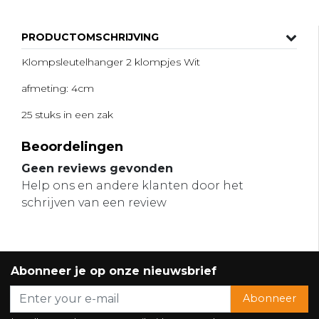
PRODUCTOMSCHRIJVING
Klompsleutelhanger 2 klompjes Wit
afmeting: 4cm
25 stuks in een zak
Beoordelingen
Geen reviews gevonden
Help ons en andere klanten door het
schrijven van een review
Abonneer je op onze nieuwsbrief
Abonneer