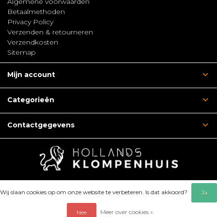
Algemene voorwaarden
Betaalmethoden
Privacy Policy
Verzenden & retourneren
Verzendkosten
Sitemap
Mijn account
Categorieën
Contactgegevens
Wij slaan cookies op om onze website te verbeteren. Is dat akkoord?
Ja
Meer over cookies »
Nee
© Copyright 2026 - Hollands Klompenhuis | Webshop: