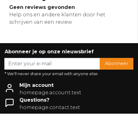
Geen reviews gevonden
Help ons en andere klanten door het
schrijven van een review
Abonneer je op onze nieuwsbrief
Abonneer
* We'll never share your email with anyone else.
Mijn account
homepage.account.text
Questions?
homepage.contact.text