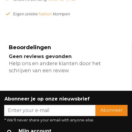
Eigen unieke
fashion
klompen
Beoordelingen
Geen reviews gevonden
Help ons en andere klanten door het
schrijven van een review
Abonneer je op onze nieuwsbrief
Abonneer
* We'll never share your email with anyone else.
Mijn account