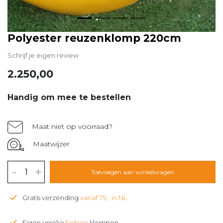
Polyester reuzenklomp 220cm
Schrijf je eigen review
2.250,00
Handig om mee te bestellen
Maat niet op voorraad?
Maatwijzer
-
+
Toevoegen aan winkelwagen
Gratis verzending
vanaf 75,- in NL
Eigen unieke
fashion
klompen