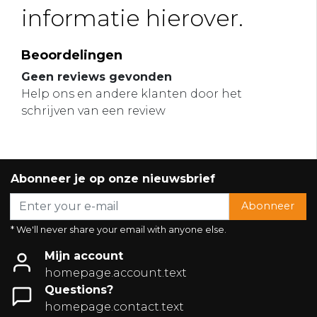
informatie hierover.
Beoordelingen
Geen reviews gevonden
Help ons en andere klanten door het
schrijven van een review
Abonneer je op onze nieuwsbrief
Abonneer
* We'll never share your email with anyone else.
Mijn account
homepage.account.text
Questions?
homepage.contact.text