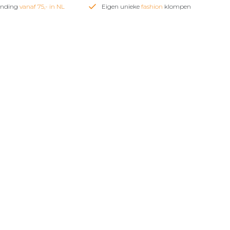
zending
vanaf 75,- in NL
Eigen unieke
fashion
klompen