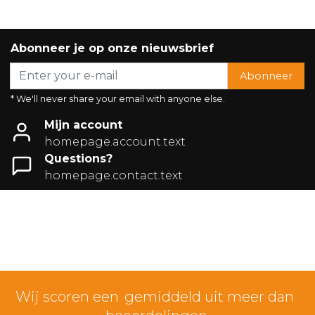
Abonneer je op onze nieuwsbrief
Abonneer
* We'll never share your email with anyone else.
Mijn account
homepage.account.text
Questions?
homepage.contact.text
Wij scoren een
gemiddeld uit meer dan