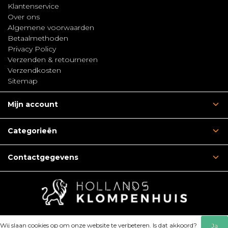
Klantenservice
Over ons
Algemene voorwaarden
Betaalmethoden
Privacy Policy
Verzenden & retourneren
Verzendkosten
Sitemap
Mijn account
Categorieën
Contactgegevens
Wij slaan cookies op om onze website te verbeteren. Is dat akkoord?
Ja