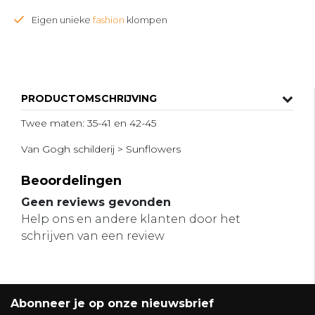
Eigen unieke
fashion
klompen
PRODUCTOMSCHRIJVING
Twee maten: 35-41 en 42-45
Van Gogh schilderij > Sunflowers
Beoordelingen
Geen reviews gevonden
Help ons en andere klanten door het
schrijven van een review
Abonneer je op onze nieuwsbrief