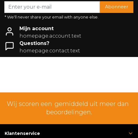
Abonneer
* We'll never share your email with anyone else.
Mijn account
homepage.account.text
Questions?
homepage.contact.text
Wij scoren een
gemiddeld uit meer dan
beoordelingen.
Klantenservice