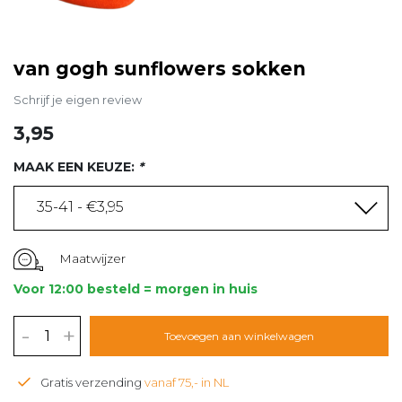
van gogh sunflowers sokken
Schrijf je eigen review
3,95
MAAK EEN KEUZE:
*
35-41 - €3,95
Maatwijzer
Voor 12:00 besteld = morgen in huis
-
+
Toevoegen aan winkelwagen
Gratis verzending
vanaf 75,- in NL