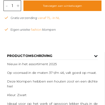
-
+
Toevoegen aan winkelwagen
Gratis verzending
vanaf 75,- in NL
Eigen unieke
fashion
klompen
PRODUCTOMSCHRIJVING
Nieuw in het assortiment 2025
Op voorraad in de maten 37 t/m 46, valt goed op maat.
Deze klompen hebben een houten zool en een dichte
hiel
Kleur: Zwart
Ideaal voor op het werk of gewoon lekker thuis in de