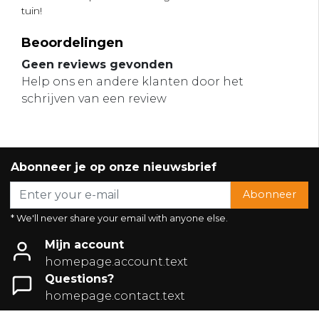
tuin!
Beoordelingen
Geen reviews gevonden
Help ons en andere klanten door het
schrijven van een review
Abonneer je op onze nieuwsbrief
Abonneer
* We'll never share your email with anyone else.
Mijn account
homepage.account.text
Questions?
homepage.contact.text