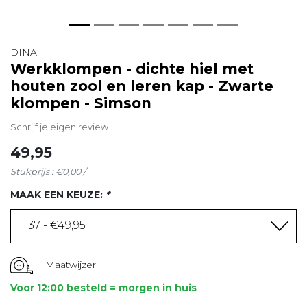
DINA
Werkklompen - dichte hiel met
houten zool en leren kap - Zwarte
klompen - Simson
Schrijf je eigen review
49,95
Stukprijs : €0,00 /
MAAK EEN KEUZE:
*
37 - €49,95
Maatwijzer
Voor 12:00 besteld = morgen in huis