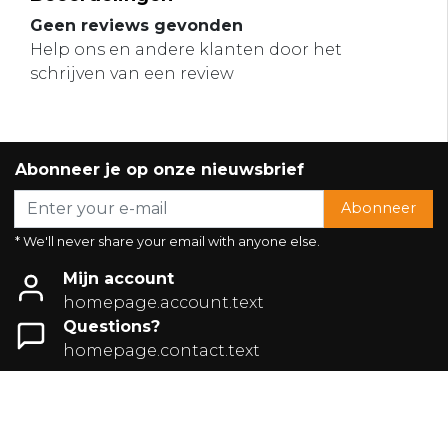
Geen reviews gevonden
Help ons en andere klanten door het
schrijven van een review
Abonneer je op onze nieuwsbrief
Abonneer
* We'll never share your email with anyone else.
Mijn account
homepage.account.text
Questions?
homepage.contact.text