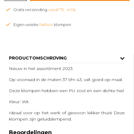
Gratis verzending
vanaf 75,- in NL
Eigen unieke
fashion
klompen
PRODUCTOMSCHRIJVING
Nieuw in het assortiment 2023
Op voorraad in de maten 37 t/m 43, valt goed op maat.
Deze klompen hebben een PU zool en een dichte hiel
Kleur: Wit
Ideaal voor op het werk of gewoon lekker thuis! Deze
klompen zijn geluiddempend.
Beoordelingen