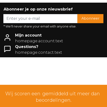
Abonneer je op onze nieuwsbrief
Abonneer
* We'll never share your email with anyone else.
Mijn account
homepage.account.text
Questions?
homepage.contact.text
Wij scoren een
gemiddeld uit meer dan
beoordelingen.