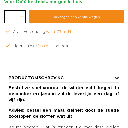
Voor 12:00 besteld = morgen in huis
-
+
Toevoegen aan winkelwagen
Gratis verzending
vanaf 75,- in NL
Eigen unieke
fashion
klompen
PRODUCTOMSCHRIJVING
Bestel ze snel voordat de winter echt begint! In
december en januari zal de levertijd een dag of
vijf zijn.
Advies: bestel een maat kleiner; door de suede
zool lopen de sloffen wat uit.
Koude voeten? Dat is verleden tijd met deze wollen