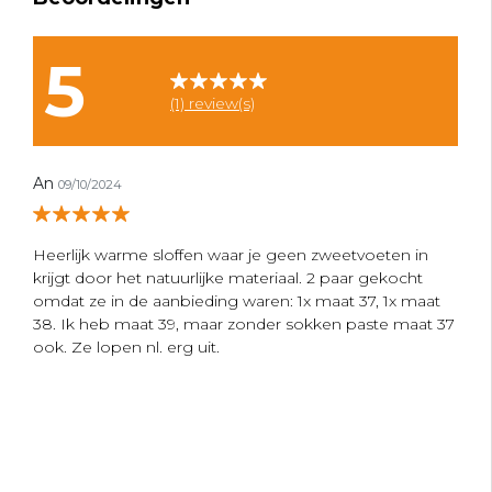
5
(1) review(s)
An
09/10/2024
Heerlijk warme sloffen waar je geen zweetvoeten in
krijgt door het natuurlijke materiaal. 2 paar gekocht
omdat ze in de aanbieding waren: 1x maat 37, 1x maat
38. Ik heb maat 39, maar zonder sokken paste maat 37
ook. Ze lopen nl. erg uit.