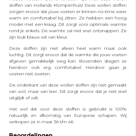
sloffen van Hollands Klompenhuis! Deze wollen sloffen
zorgen ervoor dat jouw voeten er binnen no-time weer
warm en comfortabel bij zitten. Ze hebben een hoog
model met een kraag. Dit zorgt voor optimale warmte
rond je enkels. De warmte zal niet snel ontsnappen. Ze
zijn leuk blauw wit van kleur.
Deze sloffen zijn niet alleen heel warm maar ook
luchtig. Dit zorgt ervoor dat de warmte die jouw voeten
afgeven gemakkelijk weg kan. Bovendien dragen ze
hierdoor ook erg comfortabel. Hierdoor gaan je
voeten niet zweten.
De onderkant van deze wollen sloffen zijn niet gemaakt
van wol, maar van leer. Dit zorgt ervoor dat je niet snel
uitglijdt of valt.
Het wol dat voor deze sloffen is gebruikt is 100%
natuurlijk en afkomstig van Europese schapen. Wij
verkopen ze in maar 36 t/m 46.
Beoordelingen