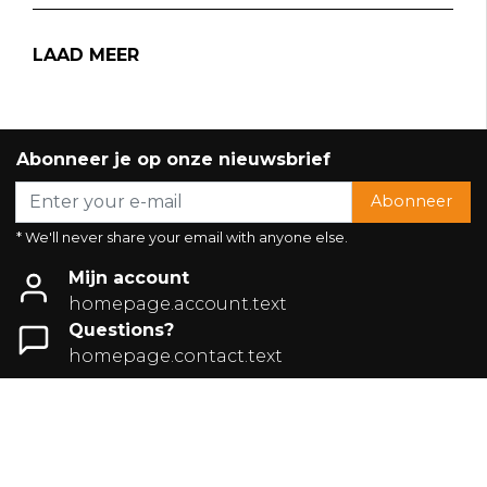
LAAD MEER
Abonneer je op onze nieuwsbrief
Abonneer
* We'll never share your email with anyone else.
Mijn account
homepage.account.text
Questions?
homepage.contact.text