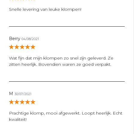
Snelle levering van leuke klompen!
Berry
04/08/2021
Wat fijn dat mijn klompen zo snel zijn geleverd. Ze
zitten heerlijk. Bovendien waren ze goed verpakt.
M
30/07/2021
Prachtige klomp, mooi afgewerkt. Loopt heerlijk. Echt
kwaliteit!