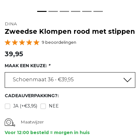
DINA
Zweedse Klompen rood met stippen
9 beoordelingen
39,95
MAAK EEN KEUZE:
*
Schoenmaat 36 - €39,95
CADEAUVERPAKKING?:
JA (+€3,95)
NEE
Maatwijzer
Voor 12:00 besteld = morgen in huis