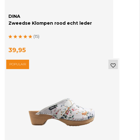
DINA
Zweedse Klompen rood echt leder
(15)
39,95
POPULAIR