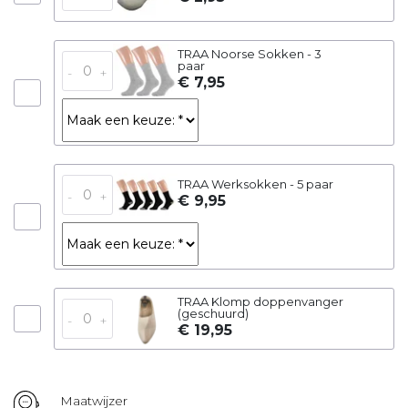
TRAA Noorse Sokken - 3
paar
-
+
€ 7,95
TRAA Werksokken - 5 paar
-
+
€ 9,95
TRAA Klomp doppenvanger
(geschuurd)
-
+
€ 19,95
Maatwijzer