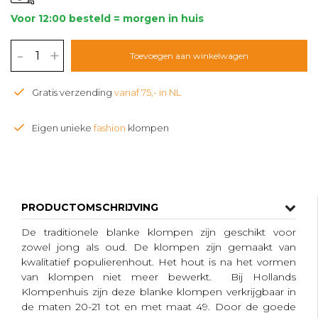
Voor 12:00 besteld = morgen in huis
-
+
Toevoegen aan winkelwagen
Gratis verzending
vanaf 75,- in NL
Eigen unieke
fashion
klompen
PRODUCTOMSCHRIJVING
De traditionele blanke klompen zijn geschikt voor
zowel jong als oud. De klompen zijn gemaakt van
kwalitatief populierenhout. Het hout is na het vormen
van klompen niet meer bewerkt. Bij Hollands
Klompenhuis zijn deze blanke klompen verkrijgbaar in
de maten 20-21 tot en met maat 49. Door de goede