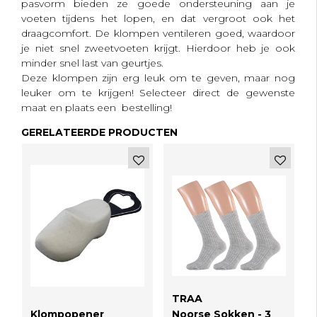
pasvorm bieden ze goede ondersteuning aan je
voeten tijdens het lopen, en dat vergroot ook het
draagcomfort. De klompen ventileren goed, waardoor
je niet snel zweetvoeten krijgt. Hierdoor heb je ook
minder snel last van geurtjes.
Deze klompen zijn erg leuk om te geven, maar nog
leuker om te krijgen! Selecteer direct de gewenste
maat en plaats een bestelling!
GERELATEERDE PRODUCTEN
TRAA
Klompopener
Noorse Sokken - 3