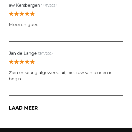
aw Kersbergen
14/11/2024
Mooi en goed
Jan de Lange
13/11/2024
Zien er keurig afgewerkt uit, niet ruw van binnen in
begin
LAAD MEER